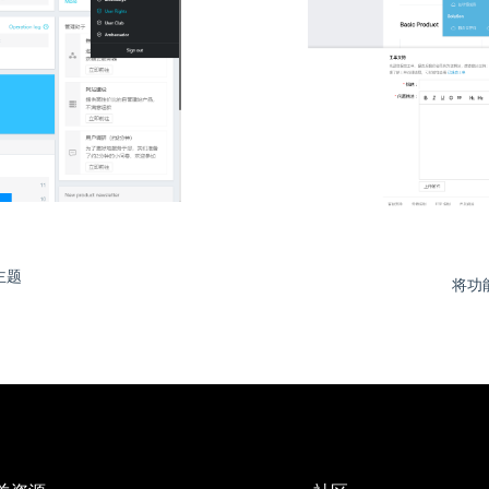
主题
将功