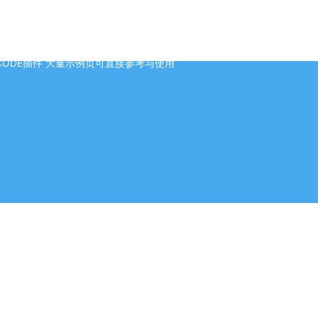
示例页
SCODE插件
大量示例页可直接参考与使用