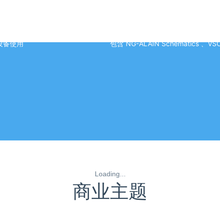
工具支持
设备使用
包含 NG-ALAIN Schematics 、V
Loading...
商业主题