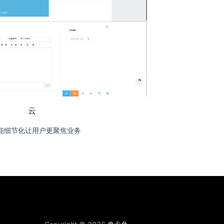
云
能细节化让用户更聚焦业务