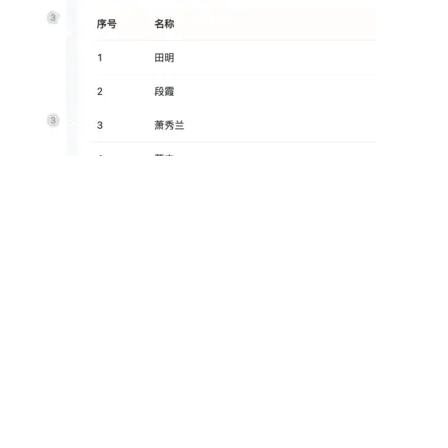
开箱即用
、授权、
一个完整、可直接用于生产环境的Angular脚手
架