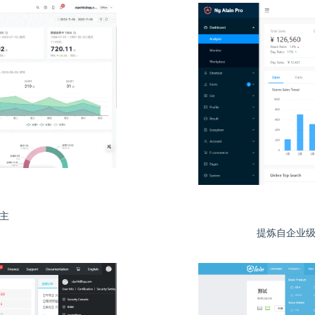
主
提炼自企业