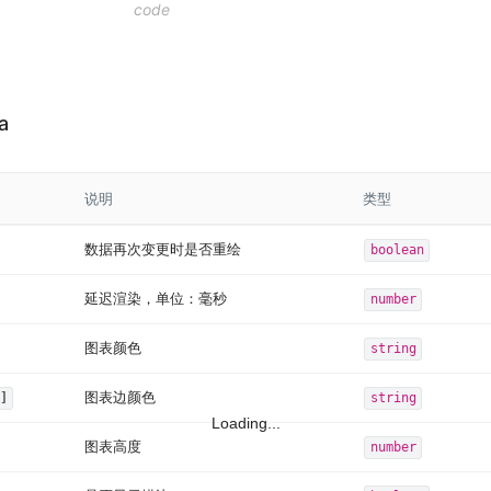
a
说明
类型
数据再次变更时是否重绘
boolean
延迟渲染，单位：毫秒
number
图表颜色
string
图表边颜色
]
string
Loading...
图表高度
number