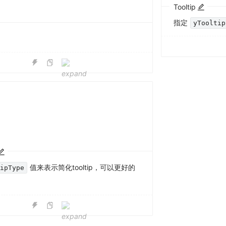
Tooltip
指定
yTooltip
值来表示简化tooltip，可以更好的
tipType
。