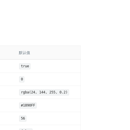
默认值
true
0
rgba(24, 144, 255, 0.2)
#1890FF
56