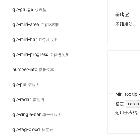
g2-gauge
仪表盘
基础
基础用法。
g2-mini-area
迷你区域图
g2-mini-bar
迷你柱状图
g2-mini-progress
迷你进度条
number-info
数据文本
g2-pie
饼状图
Mini tooltip
g2-radar
雷达图
指定
tool
运用于表格
g2-single-bar
单一柱状图
g2-tag-cloud
标签云