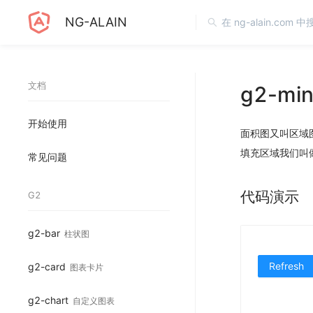
NG-ALAIN
文档
g2-min
开始使用
面积图又叫区域
填充区域我们叫
常见问题
代码演示
G2
g2-bar
柱状图
Refresh
g2-card
图表卡片
g2-chart
自定义图表