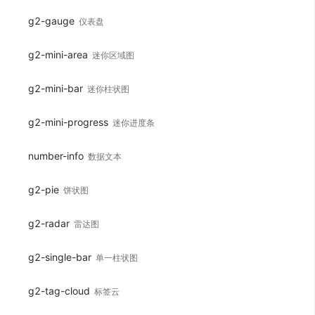
g2-gauge
仪表盘
g2-mini-area
迷你区域图
g2-mini-bar
迷你柱状图
g2-mini-progress
迷你进度条
number-info
数据文本
g2-pie
饼状图
g2-radar
雷达图
g2-single-bar
单一柱状图
g2-tag-cloud
标签云