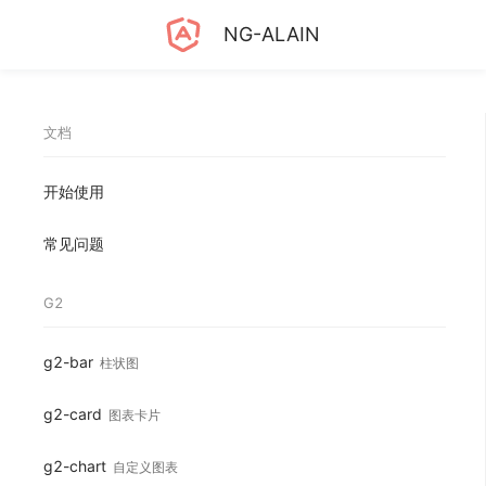
NG-ALAIN
文档
开始使用
常见问题
G2
g2-bar
柱状图
g2-card
图表卡片
g2-chart
自定义图表