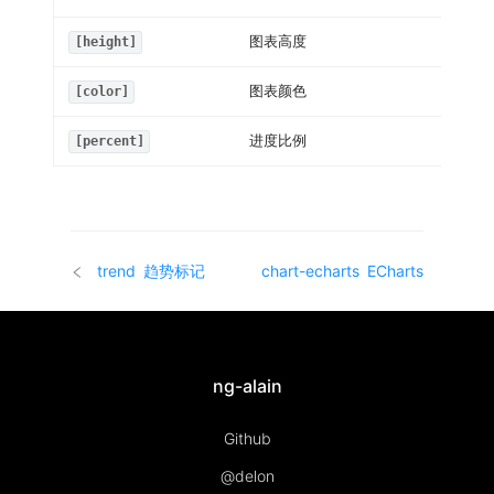
图表高度
[height]
图表颜色
[color]
进度比例
[percent]
trend
趋势标记
chart-echarts
ECharts
ng-alain
Github
@delon