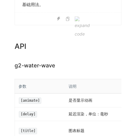
基础用法。
API
g2-water-wave
参数
说明
是否显示动画
[animate]
延迟渲染，单位：毫秒
[delay]
图表标题
[title]