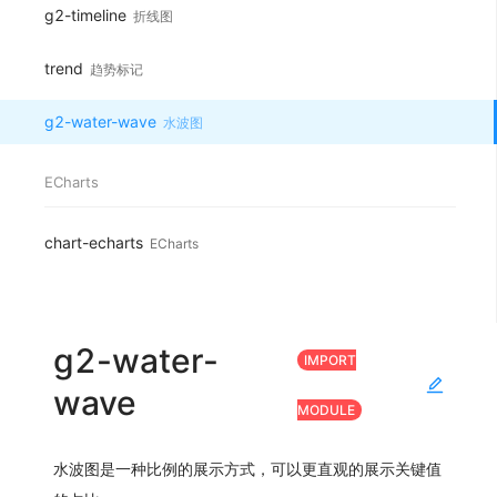
g2-timeline
折线图
trend
趋势标记
g2-water-wave
水波图
ECharts
chart-echarts
ECharts
g2-water-
IMPORT
wave
MODULE
水波图是一种比例的展示方式，可以更直观的展示关键值