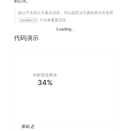
的占比。
默认不支持父元素自适应，可以监听父元素的变化并使用
方法来重置渲染。
render()
Loading...
代码演示
补贴资金剩余
34%
基础