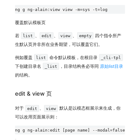
覆盖默认模板页
若
、
、
、
四个指令所产
list
edit
view
empty
生默认页并非所在业务期望，可以覆盖它们。
例如覆盖
命令默认模板，在根目录
list
_cli-tpl
下创建目录名
，目录结构务必等同
原始list目录
_list
的结构。
edit & view 页
对于
、
默认是以模态框展示来生成，你
edit
view
可以改用页面展示则：