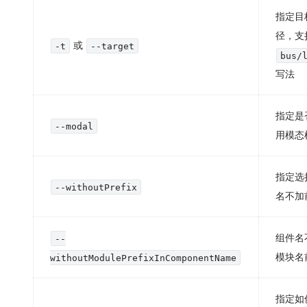
指定目
径，支
或
-t
--target
bus/
写法
指定是
--modal
用模态
指定选
--withoutPrefix
名不加
组件名
--
模块名
withoutModulePrefixInComponentName
指定如