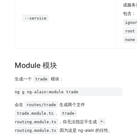
成服务
包含：
--service
igno
root
none
Module 模块
生成一个
模块：
trade
会在
生成两个文件
routes/trade
、
trade.module.ts
trade-
，你无法指定不生成
routing.module.ts
*-
因为这是 ng-alain 的任性。
routing.module.ts