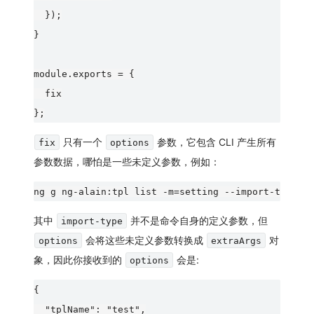
  });

}

module.exports = {

  fix

只有一个
参数，它包含 CLI 产生所有
fix
options
参数数据，哪怕是一些未定义参数，例如：
其中
并不是命令自身的定义参数，但
import-type
会将这些未定义参数转换成
对
options
extraArgs
象，因此你接收到的
会是:
options
{

  "tplName": "test",
