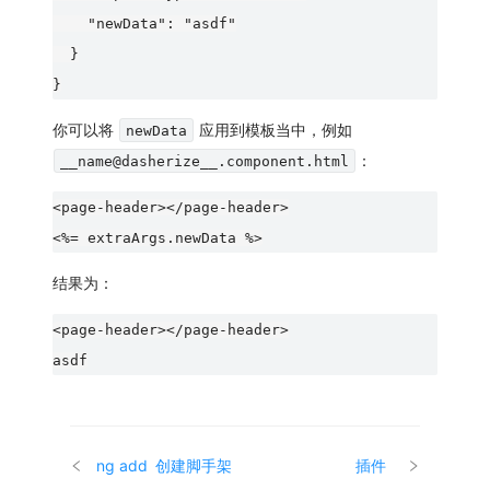
    "newData": "asdf"

  }

你可以将
应用到模板当中，例如
newData
：
__name@dasherize__.component.html
<page-header></page-header>

结果为：
<page-header></page-header>

ng add
创建脚手架
插件