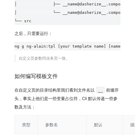
│               ├── __name@dasherize__.compone
│               └── __name@dasherize__.compone
之后，只需要运行：
自定义页参数同业务页一致。
如何编写模板文件
在自定义页的目录结构里我们看到文件名以
前缀开
__
头，事实上他们是一些变量占位符，Cli 默认传递一些参
数及方法：
类型
参数名
默认
描