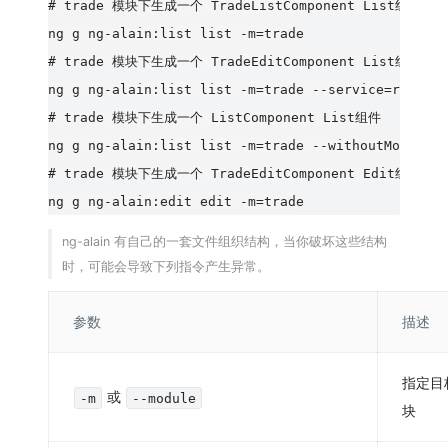
# trade 模块下生成一个 TradeListComponent List组件

ng g ng-alain:list list -m=trade

# trade 模块下生成一个 TradeEditComponent List组件 及 
ng g ng-alain:list list -m=trade --service=root

# trade 模块下生成一个 ListComponent List组件

ng g ng-alain:list list -m=trade --withoutModulePr
# trade 模块下生成一个 TradeEditComponent Edit组件

ng-alain 有自己的一套文件组织结构，当你破坏这些结构
时，可能会导致下列指令产生异常。
参数
描述
指定目
或
-m
--module
块