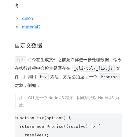
考：
delon
material2
自定义数据
命令在生成文件之前允许你进一步处理数据，命令
tpl
在执行过程中会检查是否存在
文
_cli-tpl/_fix.js
件，并调用
方法，方法必须返回一个
fix
Promise
对象，例如：
注：
CLI 是一个 Node JS 程序，因此语法以 Node JS 为
准。
function fix(options) {

  return new Promise((resolve) => {

    resolve();
