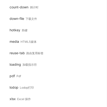
count-down
倒计时
down-file
下载文件
hotkey
热键
media
HTML5媒体
reuse-tab
路由复用标签
loading
加载指示符
pdf
Pdf
lodop
Lodop打印
xlsx
Excel 操作