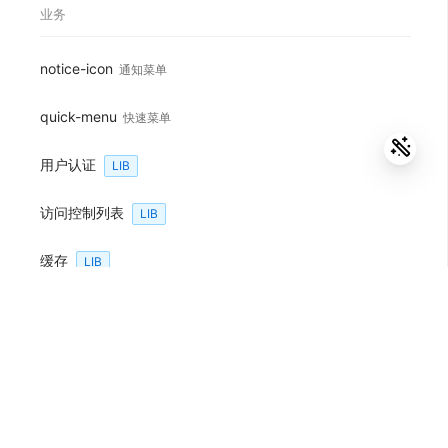
业务
notice-icon
通知菜单
quick-menu
快速菜单
用户认证
LIB
访问控制列表
LIB
缓存
LIB
Mock模拟数据
LIB
其它
访问控制列表
auto-focus
自动获得焦点