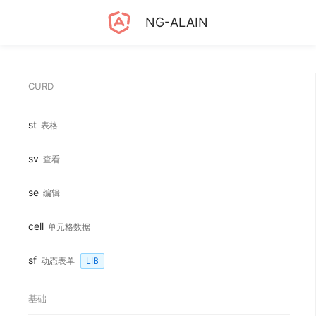
NG-ALAIN
CURD
st
表格
sv
查看
se
编辑
cell
单元格数据
sf
动态表单
LIB
基础