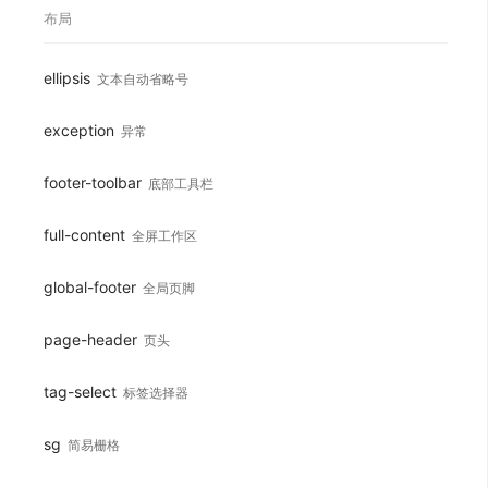
布局
ellipsis
文本自动省略号
exception
异常
footer-toolbar
底部工具栏
full-content
全屏工作区
global-footer
全局页脚
page-header
页头
tag-select
标签选择器
sg
简易栅格