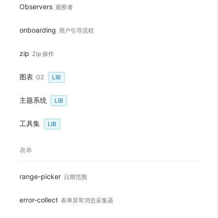
Observers
观察者
onboarding
用户引导流程
zip
Zip 操作
Loading...
图表
G2
LIB
主题系统
LIB
工具集
LIB
表单
range-picker
日期范围
error-collect
表单异常消息采集器