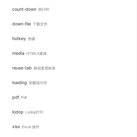
count-down
倒计时
down-file
下载文件
hotkey
热键
media
HTML5媒体
reuse-tab
路由复用标签
loading
加载指示符
pdf
Pdf
lodop
Lodop打印
xlsx
Excel 操作