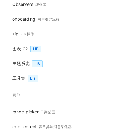
Observers
观察者
onboarding
用户引导流程
zip
Zip 操作
图表
G2
LIB
主题系统
LIB
工具集
LIB
Loading...
表单
range-picker
日期范围
error-collect
表单异常消息采集器