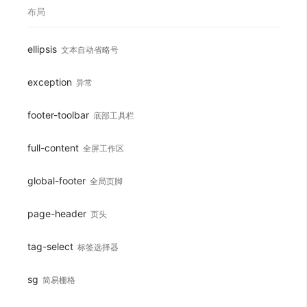
布局
ellipsis
文本自动省略号
exception
异常
footer-toolbar
底部工具栏
full-content
全屏工作区
global-footer
全局页脚
page-header
页头
tag-select
标签选择器
sg
简易栅格