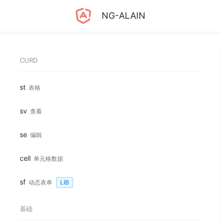
NG-ALAIN
CURD
st
表格
sv
查看
se
编辑
cell
单元格数据
sf
动态表单
LIB
基础