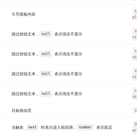
s
引导面板内容
pl
s
跳过按钮文本，
表示强击不显示
null
oi
s
跳过按钮文本，
表示强击不显示
null
oi
s
跳过按钮文本，
表示强击不显示
null
oi
s
跳过按钮文本，
表示强击不显示
null
oi
目标路由页
s
O
当触发
时表示进入前回调，
表示延迟
next
number
er