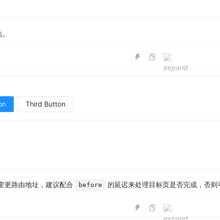
法。
on
Third Button
变更路由地址，建议配合
的延迟来处理目标页是否完成，否则
before