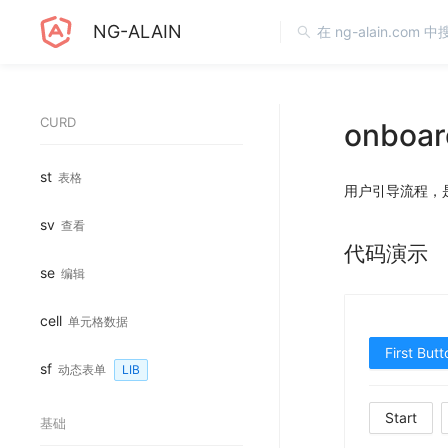
NG-ALAIN
CURD
onboar
st
表格
用户引导流程，
sv
查看
代码演示
se
编辑
cell
单元格数据
First Butt
sf
动态表单
LIB
Start
基础