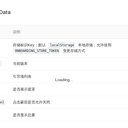
Data
说明
存储标识Key；默认
本地存储，允许使用
localStorage
变更存储方式
ONBOARDING_STORE_TOKEN
当前版本
引导项列表
Loading...
是否展示遮罩
点击蒙层是否允许关闭
e]
是否显示总量