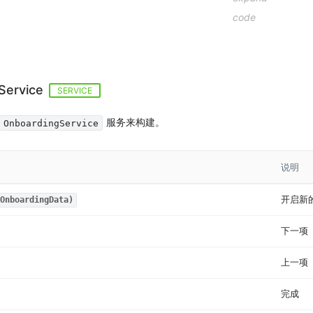
Service
SERVICE
服务来构建。
OnboardingService
说明
开启新
OnboardingData)
下一项
上一项
完成