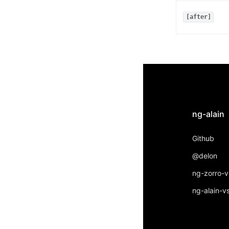
[after]
ng-alain
Github
@delon
ng-zorro-
ng-alain-v