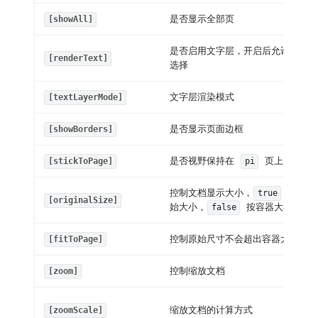
是否显示全部页
[showAll]
是否启用文字层，开启后允许文字
[renderText]
选择
文字层渲染模式
[textLayerMode]
是否显示页面边框
[showBorders]
是否视野保持在
页上
[stickToPage]
pi
控制文档显示大小，
按原
true
[originalSize]
始大小，
按容器大小
false
控制原始尺寸不会超出容器大小
[fitToPage]
控制缩放文档
[zoom]
缩放文档的计算方式
[zoomScale]