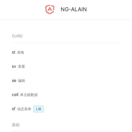
NG-ALAIN
CURD
st
表格
sv
查看
se
编辑
cell
单元格数据
sf
动态表单
LIB
基础