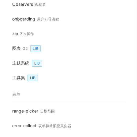
Observers
观察者
onboarding
用户引导流程
zip
Zip 操作
图表
G2
LIB
主题系统
LIB
工具集
LIB
表单
range-picker
日期范围
error-collect
表单异常消息采集器