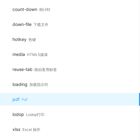
count-down
倒计时
down-file
下载文件
hotkey
热键
media
HTML5媒体
reuse-tab
路由复用标签
loading
加载指示符
pdf
Pdf
lodop
Lodop打印
xlsx
Excel 操作