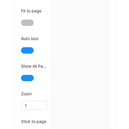
Fit to page
Auto size
Show All Pages
Zoom
Stick to page