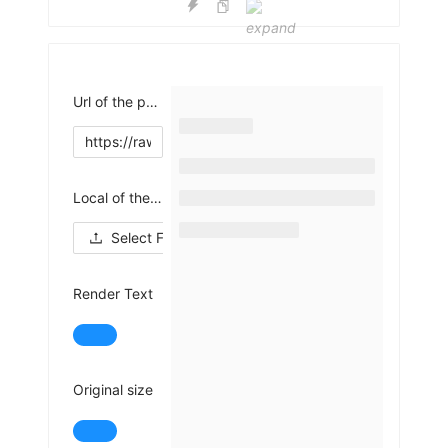
Url of the pdf file (Press enter to run)
Local of the pdf file
Select File
Render Text
Original size