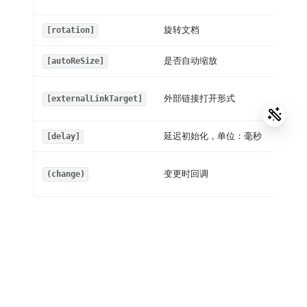
旋转文档
[rotation]
是否自动缩放
[autoReSize]
外部链接打开形式
[externalLinkTarget]
延迟初始化，单位：毫秒
[delay]
变更时回调
(change)
组件属性
提供一些常用的API接口。
名称
说明