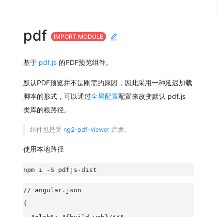
pdf
IMPORT MODULE
基于
pdf.js
的PDF预览组件。
默认PDF预览并不是刚需的原因，因此采用一种延迟加载
脚本的形式，可以通过
全局配置
配置来改变默认 pdf.js
类库的根路径。
组件也是受
ng2-pdf-viewer
启发。
使用本地路径
// angular.json

{
