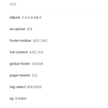
布局
ellipsis
文本自动省略号
exception
异常
footer-toolbar
底部工具栏
full-content
全屏工作区
global-footer
全局页脚
page-header
页头
tag-select
标签选择器
sg
简易栅格