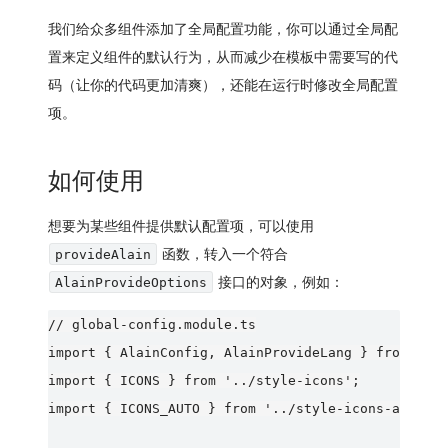
我们给众多组件添加了
全局配置
功能，你可以通过全局配
置来定义组件的默认行为，从而减少在模板中需要写的代
码（让你的代码更加清爽），还能在运行时修改全局配置
项。
如何使用
想要为某些组件提供默认配置项，可以使用
函数，转入一个符合
provideAlain
接口的对象，例如：
AlainProvideOptions
// global-config.module.ts

import { AlainConfig, AlainProvideLang } from '@de
import { ICONS } from '../style-icons';

import { ICONS_AUTO } from '../style-icons-auto';
