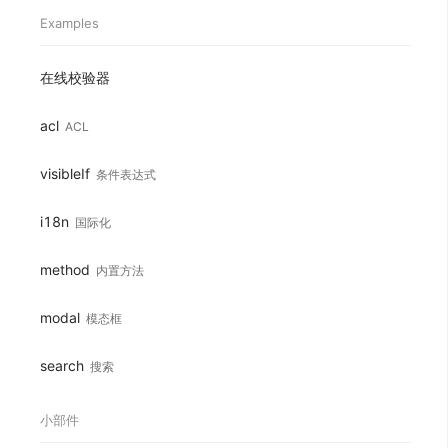
Examples
在线校验器
acl
ACL
visibleIf
条件表达式
i18n
国际化
method
内置方法
modal
模态框
search
搜索
小部件