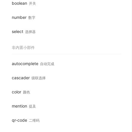
boolean
开关
number
数字
select
选择器
非内置小部件
autocomplete
自动完成
cascader
级联选择
color
颜色
mention
提及
qr-code
二维码