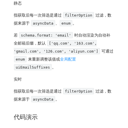
静态
指获取后每一次筛选是通过
过滤，数
filterOption
据来源于
、
。
asyncData
enum
若
时自动渲染为自动补
schema.format: 'email'
全邮箱后缀，默认
['qq.com', '163.com',
可通过
'gmail.com', '126.com', 'aliyun.com']
来重新调整该值或
全局配置
enum
。
uiEmailSuffixes
实时
指获取后每一次筛选是通过
过滤，数
filterOption
据来源于
。
asyncData
代码演示