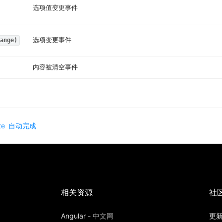
选项值变更事件
选项变更事件
ange)
内容被清空事件
te
自动完成
相关资源
社
Angular
-
中文网
更