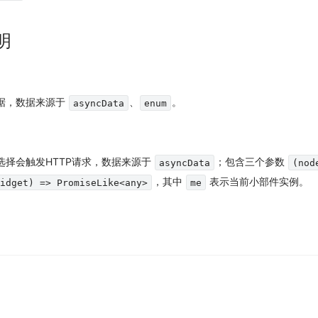
明
据，数据来源于
、
。
asyncData
enum
选择会触发HTTP请求，数据来源于
；包含三个参数
asyncData
(nod
，其中
表示当前小部件实例。
idget) => PromiseLike<any>
me