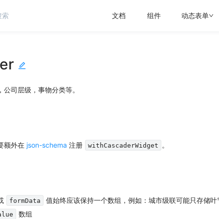
文档
组件
动态表单
er
，公司层级，事物分类等。
要额外在
json-schema
注册
。
withCascaderWidget
或
值始终应该保持一个数组，例如：城市级联可能只存储叶
formData
数组
alue