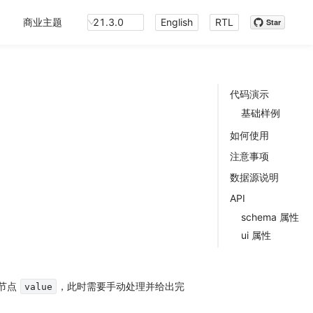
商业主题
21.3.0
English
RTL
Star
代码演示
基础样例
如何使用
注意事项
数据源说明
API
schema 属性
ui 属性
节点
，此时需要手动处理并给出完
value