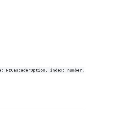
e: NzCascaderOption, index: number,