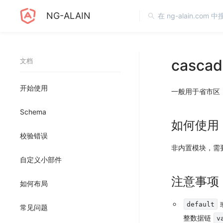
NG-ALAIN
cascad
文档
开始使用
一般用于省市区
Schema
如何使用
校验错误
非内置模块，需
自定义小部件
注意事项
如何布局
default
常见问题
整数据链
v