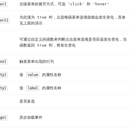
次级菜单的展开方式，可选 'click' 和 'hover'
er]
当此项为 true 时，点选每级菜单选项值都会发生变化，具体
ect]
见上面的演示
可通过自定义的函数来判断点击菜单选项是否应该发生变化，当
函数返回 true 时，将发生变化
触发菜单出现的行为
on]
值
的属性名称
ty]
value
值
的属性名称
ty]
label
是否多选
异步加载事件
ge)