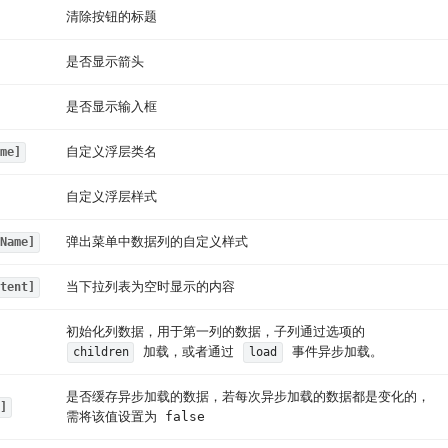
清除按钮的标题
是否显示箭头
是否显示输入框
自定义浮层类名
me]
自定义浮层样式
弹出菜单中数据列的自定义样式
Name]
当下拉列表为空时显示的内容
tent]
初始化列数据，用于第一列的数据，子列通过选项的
加载，或者通过
事件异步加载。
children
load
是否缓存异步加载的数据，若每次异步加载的数据都是变化的，
]
需将该值设置为 false