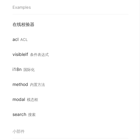
Examples
在线校验器
acl
ACL
visibleIf
条件表达式
i18n
国际化
method
内置方法
modal
模态框
search
搜索
小部件