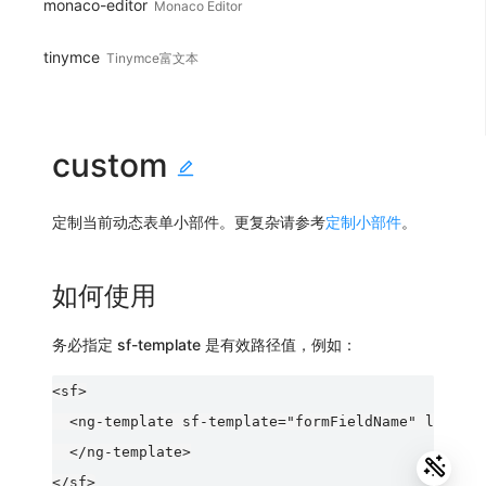
monaco-editor
Monaco Editor
tinymce
Tinymce富文本
custom
定制当前动态表单小部件。更复杂请参考
定制小部件
。
如何使用
务必指定
sf-template
是有效路径值，例如：
<sf>

  <ng-template sf-template="formFieldName" let-i l
  </ng-template>
