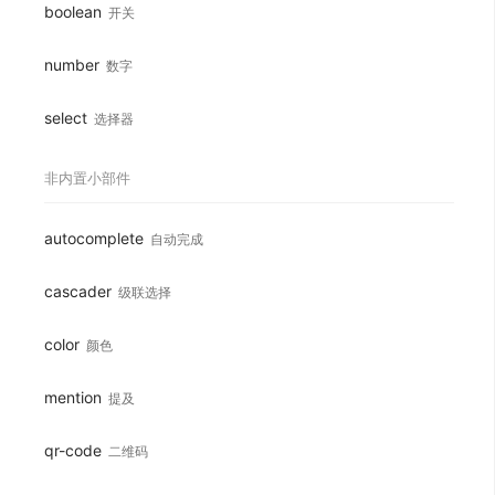
boolean
开关
Loading...
number
数字
select
选择器
非内置小部件
autocomplete
自动完成
cascader
级联选择
color
颜色
mention
提及
qr-code
二维码