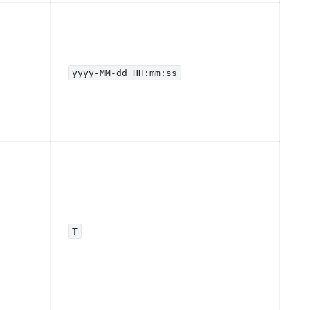
yyyy-MM-dd HH:mm:ss
T