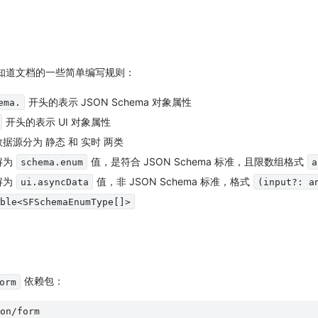
知道文档的一些简单编写规则：
开头的表示 JSON Schema 对象属性
ema.
开头的表示 UI 对象属性
数据源分为
静态
和
实时
两类
解为
值，是符合 JSON Schema 标准，且限数组格式
schema.enum
a
解为
值，非 JSON Schema 标准，格式
ui.asyncData
(input?: a
ble<SFSchemaEnumType[]>
依赖包：
orm