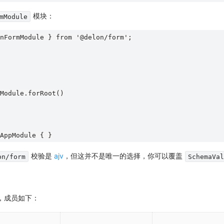
模块：
mModule
nFormModule } from '@delon/form';

Module.forRoot()

校验是
ajv
，但这并不是唯一的选择，你可以覆盖
on/form
SchemaVa
，成员如下：