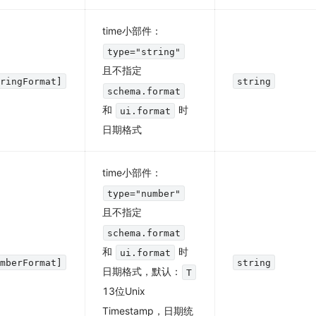
time小部件：
type="string"
且不指定
tringFormat]
string
schema.format
和
时
ui.format
日期格式
time小部件：
type="number"
且不指定
schema.format
和
时
ui.format
umberFormat]
string
日期格式，默认：
T
13位Unix
Timestamp，日期统