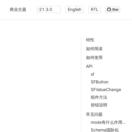
商业主题
21.3.0
English
RTL
Star
特性
如何阅读
如何使用
API
sf
SFButton
SFValueChange
组件方法
按钮说明
常见问题
mode有什么作用？
Schema国际化