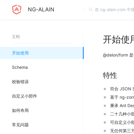
NG-ALAIN
开始使
文档
开始使用
@delon/for
Schema
特性
校验错误
符合 JSON 
自定义小部件
基于 ng-zo
秉承 Ant De
如何布局
二十几种小
可自定义小
常见问题
无任何第三方