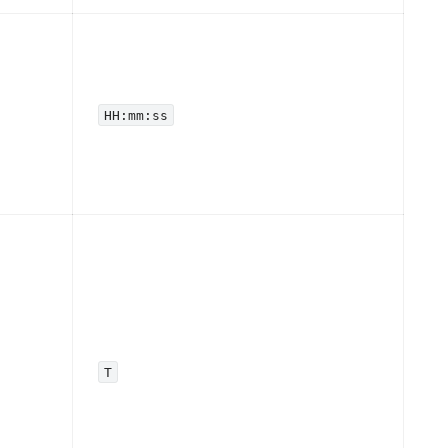
HH:mm:ss
T