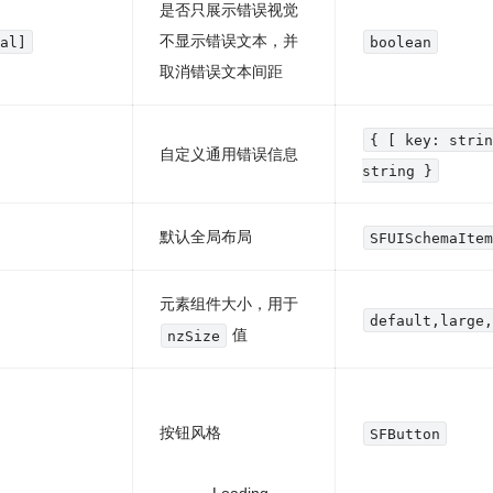
是否只展示错误视觉
不显示错误文本，并
ual]
boolean
取消错误文本间距
{ [ key: stri
自定义通用错误信息
string }
默认全局布局
SFUISchemaIte
元素组件大小，用于
default,large
值
nzSize
按钮风格
SFButton