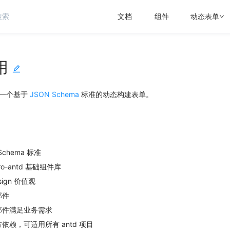
文档
组件
动态表单
用
m 是一个基于
JSON Schema
标准的动态构建表单。
Schema 标准
rro-antd 基础组件库
sign 价值观
部件
部件满足业务需求
依赖，可适用所有 antd 项目