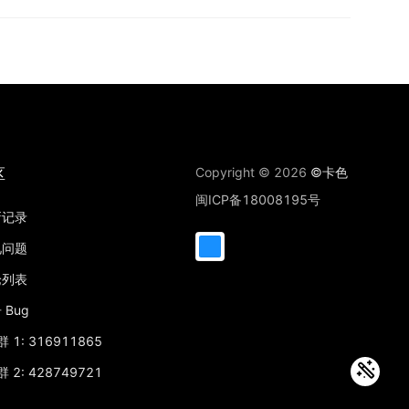
区
Copyright © 2026
©卡色
闽ICP备18008195号
新记录
见问题
论列表
 Bug
 1: 316911865
 2: 428749721