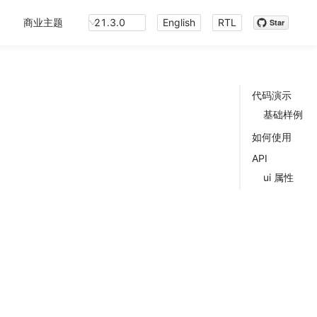
商业主题
21.3.0
English
RTL
Star
代码演示
基础样例
如何使用
API
ui 属性