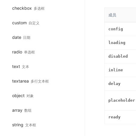
checkbox
多选框
成员
custom
自定义
config
date
日期
loading
radio
单选框
disabled
text
文本
inline
textarea
多行文本框
delay
object
对象
placeholder
array
数组
ready
string
文本框