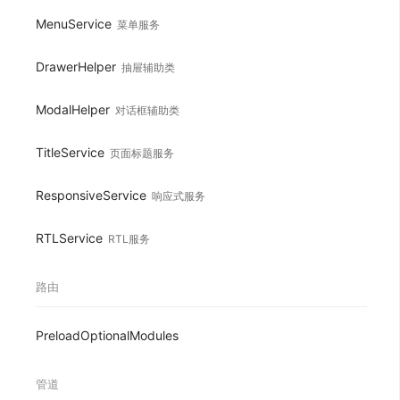
MenuService
菜单服务
DrawerHelper
抽屉辅助类
ModalHelper
对话框辅助类
TitleService
页面标题服务
ResponsiveService
响应式服务
RTLService
RTL服务
路由
PreloadOptionalModules
管道