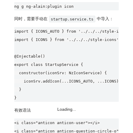
同时，需要手动在
中导入：
startup.service.ts
import { ICONS_AUTO } from '../../../style-icons-a
import { ICONS } from '../../../style-icons';

@Injectable()

export class StartupService {

  constructor(iconSrv: NzIconService) {

    iconSrv.addIcon(...ICONS_AUTO, ...ICONS);

  }

Loading...
有效语法
<i class="anticon anticon-user"></i>

<i class="anticon anticon-question-circle-o"></i>
