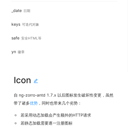
_date
日期
keys
可迭代对象
safe
安全HTML等
yn
徽章
Icon
自 ng-zorro-antd 1.7.x 以后图标发生破坏性变更，虽然
带了诸多
优势
，同时也带来几个劣势：
若采用动态加载会产生额外的HTTP请求
若静态加载需要逐一注册图标