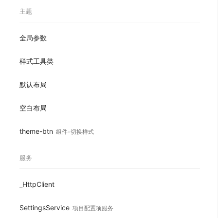
主题
全局参数
样式工具类
默认布局
空白布局
theme-btn
组件-切换样式
服务
_HttpClient
SettingsService
项目配置项服务