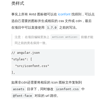
类样式
事实上所有 Antd 图标都可以在
iconfont
找得到，可以点
选自己需要的图标并生成相应的 css 文件或 cdn，最后
在项目中可以直接使用
之前的写法。
1.7.0
注意：
在项目编辑里加上
前缀才能
anticon anticon-
同之前的类名保持一致。
// angular.json

"styles": [

  "src/iconfont.css"

如果非cdn还需要将相应的 icon 图标文件复制到
目录下，同时修改
中
assets
iconfont.css
对应的 url 路径。
@font-face