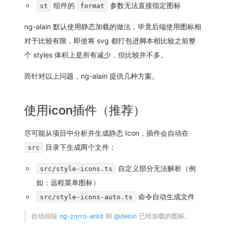
组件的
参数无法直接指定图标
st
format
ng-alain 默认使用静态加载的做法，毕竟后端使用图标相
对于比较有限，即使将 svg 都打包进脚本相比较之前整
个 styles 体积上是所有减少，但比较并不多。
而针对以上问题，ng-alain 提供几种方案。
使用icon插件（推荐）
尽可能
从项目中分析并生成静态 Icon，插件会自动在
目录下生成两个文件：
src
自定义部分无法解析（例
src/style-icons.ts
如：远程菜单图标）
命令自动生成文件
src/style-icons-auto.ts
自动排除
ng-zorro-antd
和
@delon
已经加载的图标。