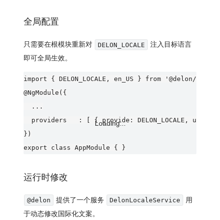
全局配置
只需要在根模块重新对
注入目标语言
DELON_LOCALE
即可全局生效。
import { DELON_LOCALE, en_US } from '@delon/theme'
@NgModule({

  ...

  providers   : [ { provide: DELON_LOCALE, useValu
Loading...
})

运行时修改
提供了一个服务
用
@delon
DelonLocaleService
于动态修改国际化文案。