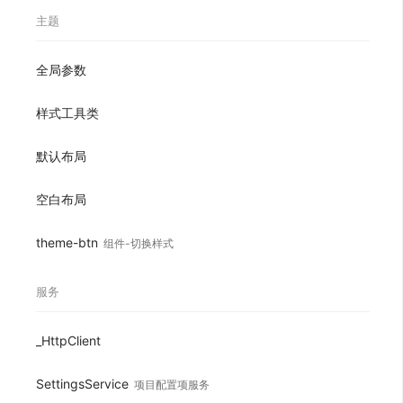
主题
全局参数
样式工具类
默认布局
空白布局
theme-btn
组件-切换样式
服务
_HttpClient
SettingsService
项目配置项服务