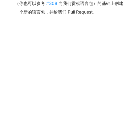
（你也可以参考
#308
向我们贡献语言包）的基础上创建
一个新的语言包，并给我们 Pull Request。
ng-alain
Github
@delon
ng-zorro-vscode
ng-alain-vscode
社区
更新记录