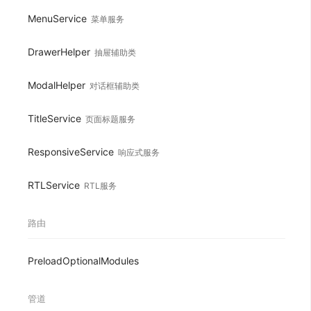
MenuService
菜单服务
DrawerHelper
抽屉辅助类
ModalHelper
对话框辅助类
TitleService
页面标题服务
ResponsiveService
响应式服务
RTLService
RTL服务
路由
PreloadOptionalModules
管道