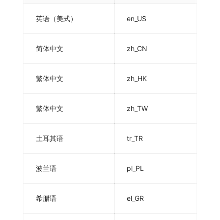
英语（美式）
en_US
简体中文
zh_CN
繁体中文
zh_HK
繁体中文
zh_TW
土耳其语
tr_TR
波兰语
pl_PL
希腊语
el_GR