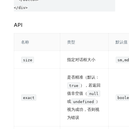
API
名称
类型
默认值
指定对话框大小
size
sm,m
是否精准（默认：
），若返回
true
值非空值（
null
exact
bool
或
）
undefined
视为成功，否则视
为错误