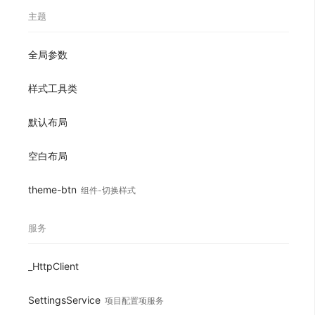
主题
全局参数
样式工具类
默认布局
空白布局
theme-btn
组件-切换样式
服务
_HttpClient
SettingsService
项目配置项服务