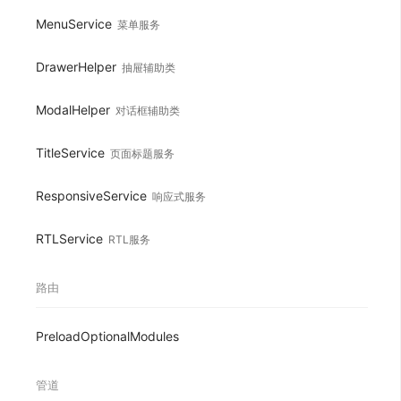
MenuService
菜单服务
DrawerHelper
抽屉辅助类
ModalHelper
对话框辅助类
TitleService
页面标题服务
ResponsiveService
响应式服务
RTLService
RTL服务
路由
PreloadOptionalModules
管道