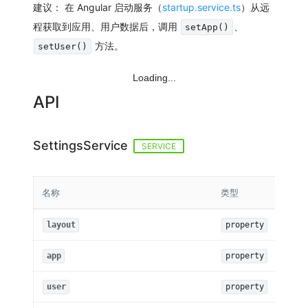
建议：
在 Angular 启动服务（
startup.service.ts
）从远
程获取到应用、用户数据后，调用
、
setApp()
方法。
setUser()
Loading...
API
SettingsService
SERVICE
名称
类型
返回
layout
property
Lay
app
property
App
user
property
Use