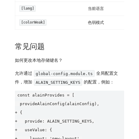
当前语言
[lang]
色弱模式
[colorWeak]
常见问题
如何更改本地存储键名？
允许通过
全局配置文
global-config.module.ts
件，增加
的配置，例如：
ALAIN_SETTING_KEYS
 const alainProvides = [

  provideAlainConfig(alainConfig),

+ {

+   provide: ALAIN_SETTING_KEYS,

+   useValue: {

+     layout: 'new-layout',
