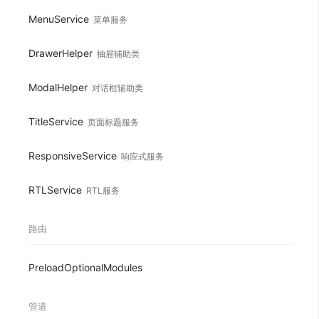
MenuService
菜单服务
DrawerHelper
抽屉辅助类
ModalHelper
对话框辅助类
TitleService
页面标题服务
ResponsiveService
响应式服务
RTLService
RTL服务
路由
PreloadOptionalModules
管道