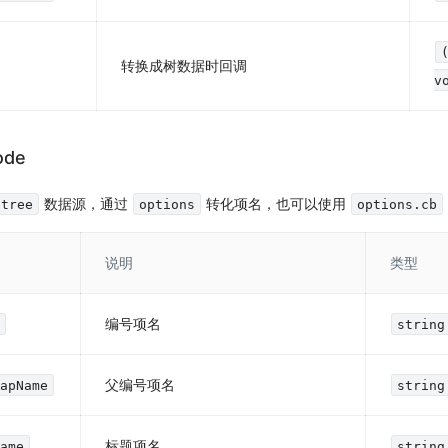
转换成树数据时回调
v
ode
数据源，通过
转化项名，也可以使用
-tree
options
options.cb
说明
类型
编号项名
e
string
父编号项名
MapName
string
标题项名
Name
string