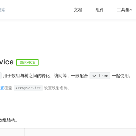
文档
组件
工具集
vice
SERVICE
用于数组与树之间的转化、访问等，一般配合
一起使用。
nz-tree
配置
覆盖
设置映射名称。
ArrayService
数组结构。