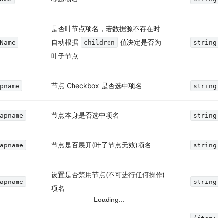
是否叶节点项名，若数据源不存在时
自动根据
值决定是否为
pName
children
string
叶子节点
节点 Checkbox 是否选中项名
apname
string
节点本身是否选中项名
Mapname
string
节点是否展开(叶子节点无效)项名
Mapname
string
设置是否禁用节点(不可进行任何操作)
Mapname
string
项名
Loading...