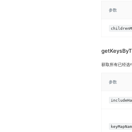
参数
children
getKeysBy
获取所有已经选
参数
includeH
keyMapNa