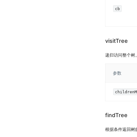
cb
visitTree
递归访问整个树
参数
children
findTree
根据条件返回树