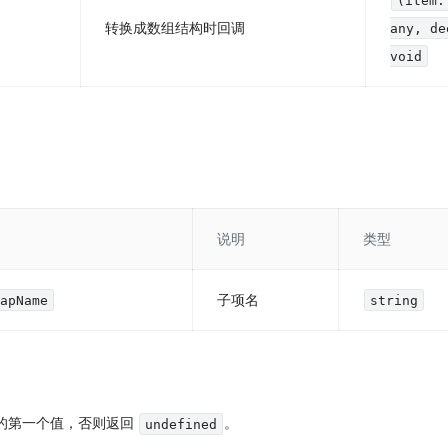
(item:
转换成数组结构时回调
any, de
void
。
说明
类型
子项名
MapName
string
的第一个值，否则返回
。
undefined