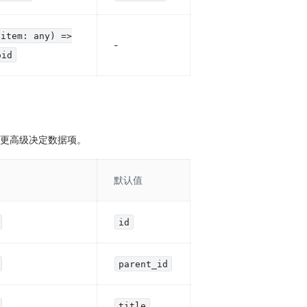
(item: any) =>
-
oid
更高级决定数据项。
默认值
id
parent_id
title