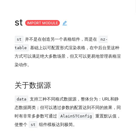
st
IMPORT MODULE
并不是在创造另一个表格组件，而是在
st
nz-
基础上以
可配置
形式渲染表格，在中后台里这种
table
方式可以满足绝大多数场景，但又可以更易地管理表格渲
染动作。
关于数据源
支持三种不同格式数据源，整体分为：URL和静
data
态数据两类；但可以透过参数的配置达到不同的效果，同
时有非常多参数可通过
重置默认值，
AlainSTConfig
使整个
组件模板达到极简。
st