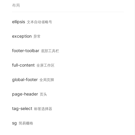
布局
ellipsis
文本自动省略号
exception
异常
footer-toolbar
底部工具栏
full-content
全屏工作区
global-footer
全局页脚
page-header
页头
tag-select
标签选择器
sg
简易栅格