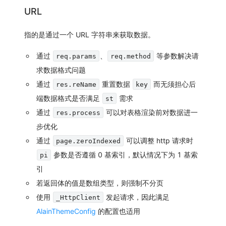
URL
指的是通过一个 URL 字符串来获取数据。
通过
、
等参数解决请
req.params
req.method
求数据格式问题
通过
重置数据
而无须担心后
res.reName
key
端数据格式是否满足
需求
st
通过
可以对表格渲染前对数据进一
res.process
步优化
通过
可以调整 http 请求时
page.zeroIndexed
参数是否遵循 0 基索引，默认情况下为 1 基索
pi
引
若返回体的值是数组类型，则强制不分页
使用
发起请求，因此满足
_HttpClient
AlainThemeConfig
的配置也适用