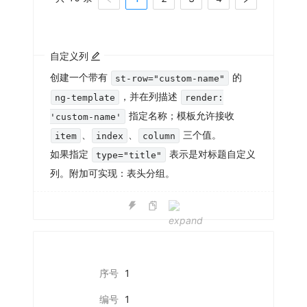
自定义列
创建一个带有
的
st-row="custom-name"
，并在列描述
ng-template
render:
指定名称；模板允许接收
'custom-name'
、
、
三个值。
item
index
column
如果指定
表示是对标题自定义
type="title"
列。附加可实现：表头分组。
序号
1
编号
1