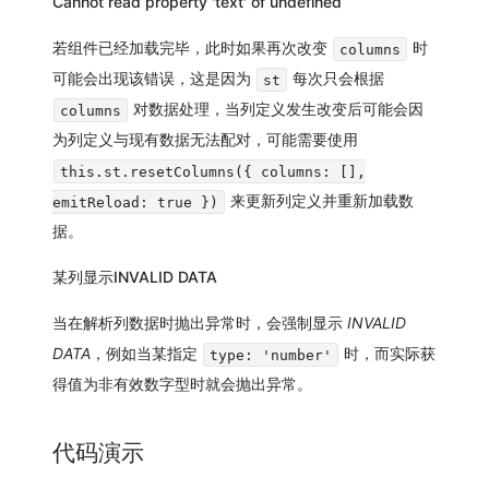
Cannot read property 'text' of undefined
若组件已经加载完毕，此时如果再次改变
时
columns
可能会出现该错误，这是因为
每次只会根据
st
对数据处理，当列定义发生改变后可能会因
columns
为列定义与现有数据无法配对，可能需要使用
this.st.resetColumns({ columns: [],
来更新列定义并重新加载数
emitReload: true })
据。
某列显示INVALID DATA
当在解析列数据时抛出异常时，会强制显示
INVALID
DATA
，例如当某指定
时，而实际获
type: 'number'
得值为非有效数字型时就会抛出异常。
代码演示