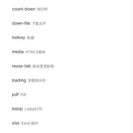
count-down
倒计时
down-file
下载文件
hotkey
热键
media
HTML5媒体
reuse-tab
路由复用标签
loading
加载指示符
pdf
Pdf
lodop
Lodop打印
xlsx
Excel 操作