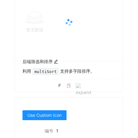
暂无数据
后端筛选和排序
利用
支持多字段排序。
multiSort
Use Custom Icon
编号
1