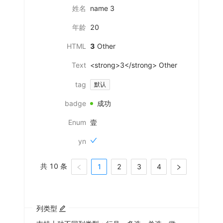
姓名
name 3
年龄
20
HTML
3
Other
Text
<strong>3</strong> Other
tag
默认
badge
成功
Enum
壹
yn
共 10 条
1
2
3
4
列类型