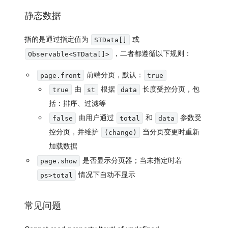
静态数据
指的是通过指定值为
或
STData[]
，二者都遵循以下规则：
Observable<STData[]>
前端分页，默认：
page.front
true
由
根据
长度受控分页，包
true
st
data
括：排序、过滤等
由用户通过
和
参数受
false
total
data
控分页，并维护
当分页变更时重新
(change)
加载数据
是否显示分页器；当未指定时若
page.show
情况下自动不显示
ps>total
常见问题