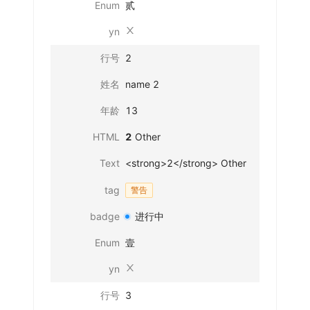
Enum
贰
yn
行号
2
姓名
name 2
年龄
13
HTML
2
Other
Text
<strong>2</strong> Other
tag
警告
badge
进行中
Enum
壹
yn
行号
3