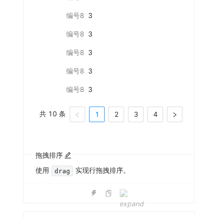
编号8
3
编号8
3
编号8
3
编号8
3
编号8
3
共 10 条
1
2
3
4
拖拽排序
使用
实现行拖拽排序。
drag