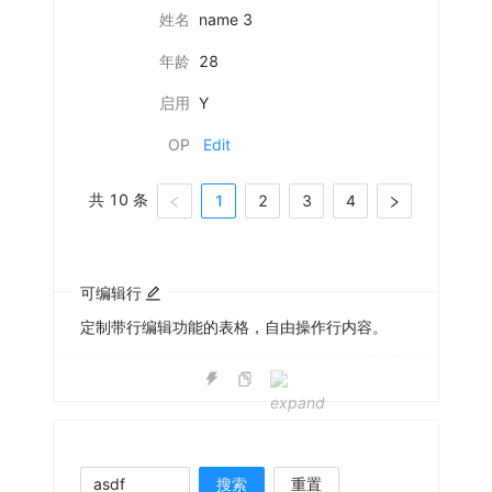
姓名
name 3
年龄
28
启用
Y
OP
Edit
共 10 条
1
2
3
4
可编辑行
定制带行编辑功能的表格，自由操作行内容。
搜索
重置