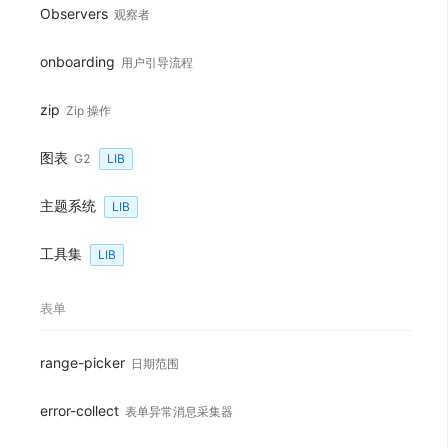
Observers
观察者
onboarding
用户引导流程
zip
Zip 操作
图表
G2
LIB
主题系统
LIB
工具集
LIB
表单
range-picker
日期范围
error-collect
表单异常消息采集器