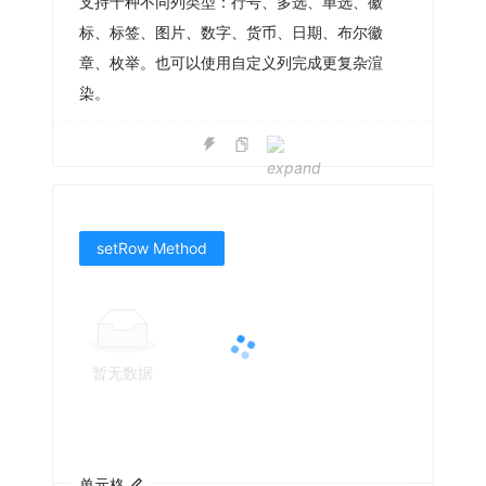
支持十种不同列类型：行号、多选、单选、徽
标、标签、图片、数字、货币、日期、布尔徽
章、枚举。也可以使用自定义列完成更复杂渲
染。
setRow Method
暂无数据
单元格