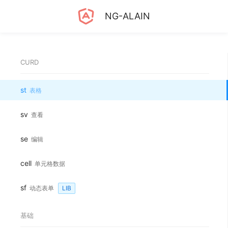
NG-ALAIN
CURD
st
表格
sv
查看
se
编辑
cell
单元格数据
sf
动态表单
LIB
基础