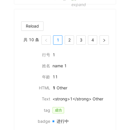
Reload
共 10 条
1
2
3
4
行号
1
姓名
name 1
年龄
11
HTML
1
Other
Text
<strong>1</strong> Other
tag
成功
badge
进行中