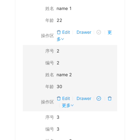
姓名
name 1
年龄
22
Edit
Drawer
更
操作区
多
序号
2
编号
2
姓名
name 2
年龄
30
Edit
Drawer
操作区
更多
序号
3
编号
3