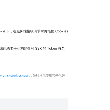
e 下，在服务端接收请求时再根据 Cookies
因此需要手动构建针对 SSR 的 Token 持久
x-utils-cookies-port
，暂时只能使用它来代替
：