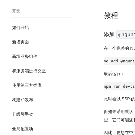
开发
教程
如何开始
添加
@ngun
新增页面
在一个完整的 N
新增业务组件
和服务端进行交互
最后运行：
使用第三方类库
此时会以 SSR 的
构建和发布
但如果采用默认
升级脚手架
些，它们可能还
全局配置项
因此，要想在中