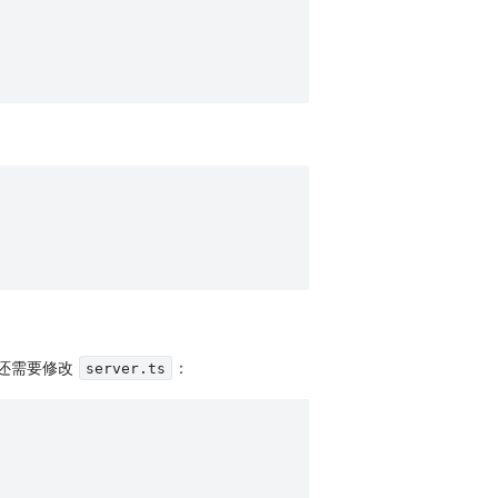
还需要修改
：
server.ts