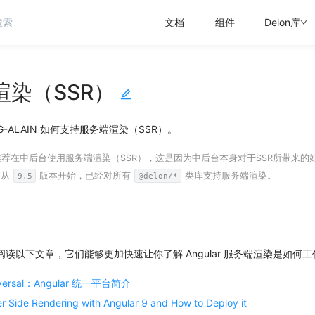
文档
组件
Delon库
渲染（SSR）
-ALAIN 如何支持服务端渲染（SSR）。
推荐
在中后台使用服务端渲染（SSR），这是因为中后台本身对于SSR所带来
，从
版本开始，已经对所有
类库支持服务端渲染。
9.5
@delon/*
读以下文章，它们能够更加快速让你了解 Angular 服务端渲染是如何
niversal：Angular 统一平台简介
er Side Rendering with Angular 9 and How to Deploy it