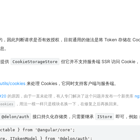
，因此判断请求是否有效授权，目前通用的做法是将 Token 存储在 Cooki
息。
N 提供
但它并不支持服务端 SSR 访问 Cookie，
CookieStorageStore
tils/cookies
来处理 Cookies，它同时支持客户端与服务端。
#20
的原因，由于一直未处理，有人专门解决了这个问题并发布一个新类库
ng
，用法一模一样只是模块名换一下，在修复之后再换回来。
cookies
接口持久化存储类，只需要继承
即可，例如
@delon/auth
IStore
ctable } from '@angular/core';

re, ITokenModel } from '@delon/auth';
