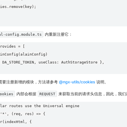
ies.remove(key);

内重新注册它：
al-config.module.ts
rovides = [

inConfig(alainConfig)

 DA_STORE_TOKEN, useClass: AuthStorageStore },

需要注册新增的模块，方法请参考
@ngx-utils/cookies
说明。
内部会根据
来获取当前的请求头信息，因此，我们
ookies
REQUEST
lar routes use the Universal engine

'*', (req, res) => {

r(indexHtml, {
