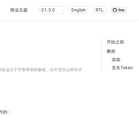
商业主题
21.3.0
English
RTL
Star
开始之前
教程
添加
丢失Token
的好处远大于开发带来的麻烦，但不管怎么样在许
工作的：