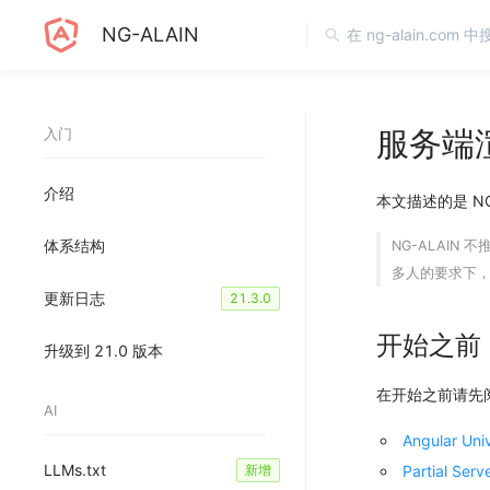
NG-ALAIN
服务端
入门
介绍
本文描述的是 NG
体系结构
NG-ALAIN
不
多人的要求下
更新日志
21.3.0
开始之前
升级到 21.0 版本
在开始之前请先阅
AI
Angular U
LLMs.txt
Partial Serv
新增