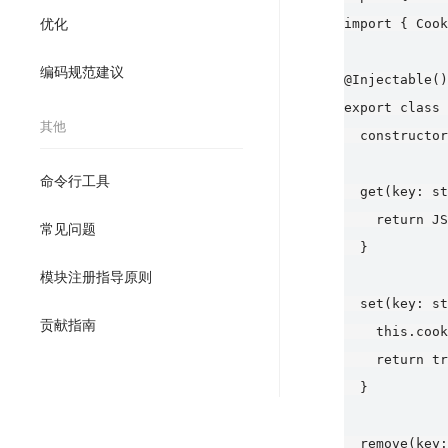
优化
import { Cook
编码规范建议
@Injectable()

export class 
其他
  constructor
命令行工具
  get(key: st
    return JS
常见问题
  }

模块注册指导原则
  set(key: st
贡献指南
    this.cook
    return tr
  }

  remove(key: