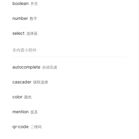
boolean
开关
number
数字
select
选择器
非内置小部件
autocomplete
自动完成
cascader
级联选择
color
颜色
mention
提及
qr-code
二维码