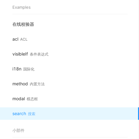
Examples
在线校验器
acl
ACL
visibleIf
条件表达式
i18n
国际化
method
内置方法
modal
模态框
search
搜索
小部件