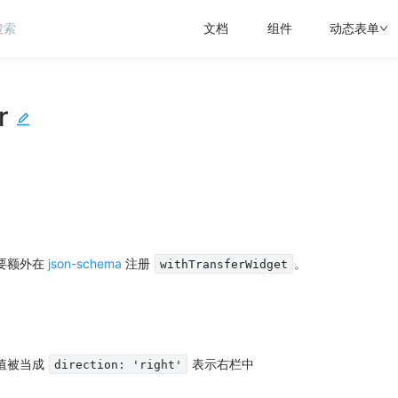
文档
组件
动态表单
r
。
要额外在
json-schema
注册
。
withTransferWidget
值被当成
表示右栏中
direction: 'right'