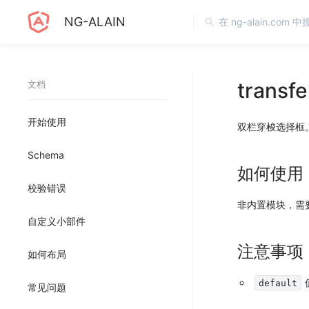
NG-ALAIN
transfe
文档
开始使用
双栏穿梭选择框
Schema
如何使用
校验错误
非内置模块，需
自定义小部件
注意事项
如何布局
default
常见问题