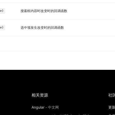
搜索框内容时改变时的回调函数
e)
选中项发生改变时的回调函数
e)
相关资源
社
Angular
-
中文网
更