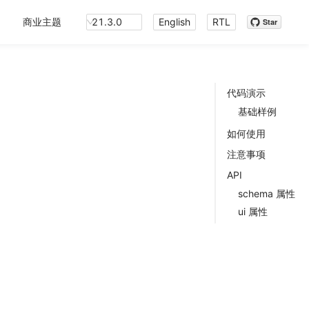
商业主题
21.3.0
English
RTL
Star
代码演示
基础样例
如何使用
注意事项
API
schema 属性
ui 属性