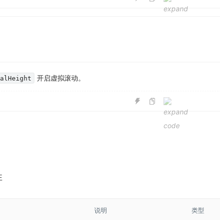
开启虚拟滚动。
ualHeight
性
说明
类型