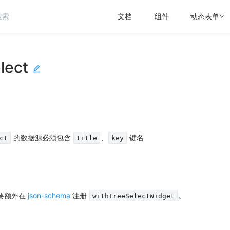
文档
组件
动态表单
lect
的数据源必须包含
、
键名
ct
title
key
要额外在
json-schema
注册
。
withTreeSelectWidget