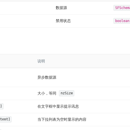
数据源
SFSchem
禁用状态
boolean
说明
异步数据源
大小，等同
nzSize
在文字框中显示提示讯息
]
当下拉列表为空时显示的内容
tent]