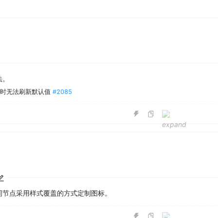
法。
置时无法刷新默认值
#2085
同节点采用样式覆盖的方式定制图标。