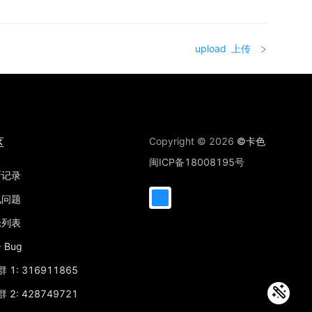
upload
上传
区
Copyright © 2026
©卡色
闽ICP备18008195号
新记录
见问题
论列表
 Bug
 1: 316911865
 2: 428749721