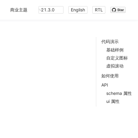
商业主题
21.3.0
English
RTL
Star
代码演示
基础样例
自定义图标
虚拟滚动
如何使用
API
schema 属性
ui 属性