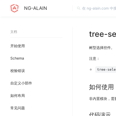
NG-ALAIN
tree-se
文档
开始使用
树型选择控件。
Schema
注意：
tree-sele
校验错误
自定义小部件
如何使用
如何布局
非内置模块，需
常见问题
代码演示