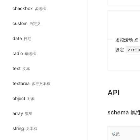
checkbox
多选框
custom
自定义
date
日期
虚拟滚动
设定
virt
radio
单选框
text
文本
textarea
多行文本框
API
object
对象
schema 属
array
数组
string
文本框
成员