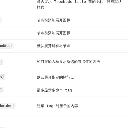
是否展示 TreeNode title 前的图标，没有默认
样式
节点前添加展开图标
节点前添加展开图标
默认展开所有树节点
ndAll]
如何在输入框显示所选的节点值的方法
]
默认展开指定的树节点
s]
最多显示多少个 tag
]
隐藏 tag 时显示的内容
holder]