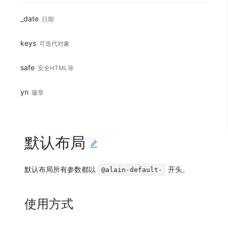
_date
日期
keys
可迭代对象
safe
安全HTML等
yn
徽章
默认布局
默认布局所有参数都以
开头。
@alain-default-
使用方式