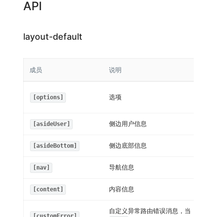
API
layout-default
成员
说明
选项
[options]
侧边用户信息
[asideUser]
侧边底部信息
[asideBottom]
导航信息
[nav]
内容信息
[content]
自定义异常路由错误消息，当
[customError]