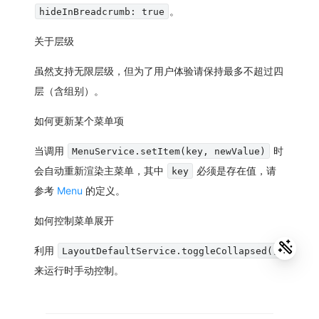
。
hideInBreadcrumb: true
关于层级
虽然支持无限层级，但为了用户体验请保持最多不超过四
层（含组别）。
如何更新某个菜单项
当调用
时
MenuService.setItem(key, newValue)
会自动重新渲染主菜单，其中
必须是存在值，请
key
参考
Menu
的定义。
如何控制菜单展开
利用
LayoutDefaultService.toggleCollapsed()
来运行时手动控制。