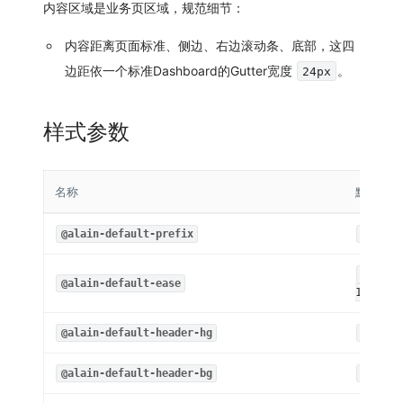
内容区域是业务页区域，规范细节：
内容距离页面标准、侧边、右边滚动条、底部，这四
边距依一个标准Dashboard的Gutter宽度
。
24px
样式参数
名称
默认值
@alain-default-prefix
.alain
cubic-
@alain-default-ease
1)
@alain-default-header-hg
64px
@alain-default-header-bg
@prima