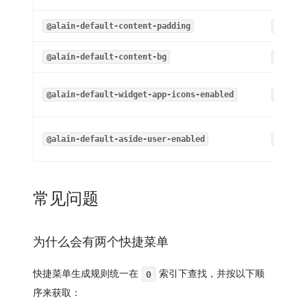
@alain-default-content-padding
@layou
@alain-default-content-bg
#f5f7f
@alain-default-widget-app-icons-enabled
true
@alain-default-aside-user-enabled
true
常见问题
为什么会有两个快捷菜单
快捷菜单生成规则统一在
索引下查找，并按以下顺
0
序来获取：