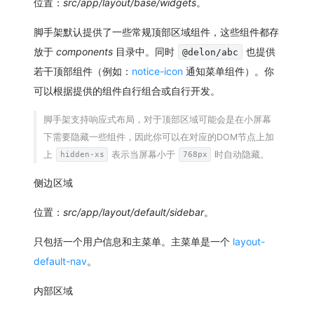
位置：
src/app/layout/base/widgets
。
脚手架默认提供了一些常规顶部区域组件，这些组件都存
放于
components
目录中。同时
也提供
@delon/abc
若干顶部组件（例如：
notice-icon
通知菜单组件）。你
可以根据提供的组件自行组合或自行开发。
脚手架支持响应式布局，对于顶部区域可能会是在小屏幕
下需要隐藏一些组件，因此你可以在对应的DOM节点上加
上
表示当屏幕小于
时自动隐藏。
hidden-xs
768px
侧边区域
位置：
src/app/layout/default/sidebar
。
只包括一个用户信息和主菜单。主菜单是一个
layout-
default-nav
。
内部区域