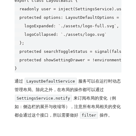
export class LayoutBasic {

  readonly user = inject(SettingsService).user;

  protected options: LayoutDefaultOptions = {

    logoExpanded: `./assets/logo-full.svg`,

    logoCollapsed: `./assets/logo.svg`

  };

  protected searchToggleStatus = signal(false);

  protected showSettingDrawer = !environment.produ
通过
服务可以在运行时动态
LayoutDefaultService
管理布局。除此之外，在布局的操作都可以通过
来订阅布局的变化（例
SettingsService.notify
如：侧边栏的展开与收缩等），注意所有布局相关的变化
都会通过这个接口，所以需要做好
操作。
filter