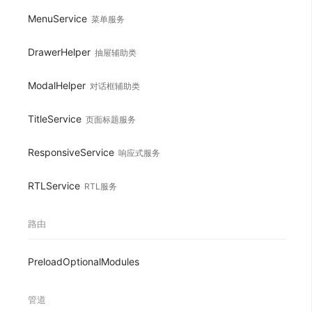
MenuService
菜单服务
DrawerHelper
抽屉辅助类
ModalHelper
对话框辅助类
TitleService
页面标题服务
ResponsiveService
响应式服务
RTLService
RTL服务
路由
PreloadOptionalModules
管道